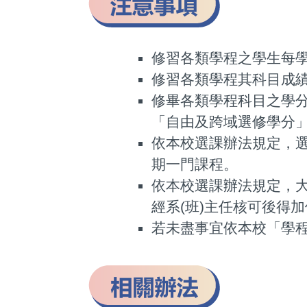
修習各類學程之學生每
修習各類學程其科目成
修畢各類學程科目之學
「自由及跨域選修學分
依本校選課辦法規定，
期一門課程。
依本校選課辦法規定，
經系(班)主任核可後得
若未盡事宜依本校「學