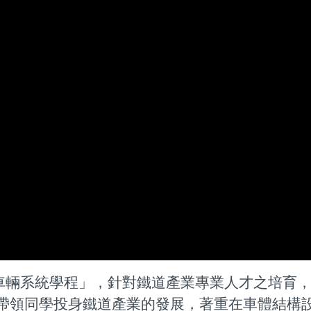
輛系統學程」，針對鐵道產業專業人才之培育，
帶領同學投身鐵道產業的發展，著重在車體結構