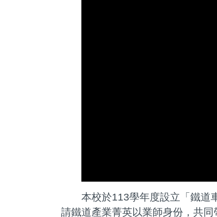
本校於113學年度設立「鐵道車
請鐵道產業菁英以業師身份，共同