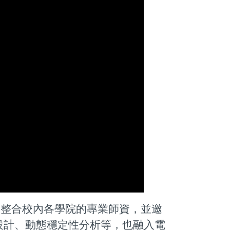
整合校內各學院的專業師資，並邀
設計、動態穩定性分析等，也融入電