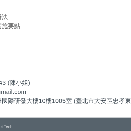
辦法
實施要點
43 (陳小姐)
mail.com
際研發大樓10樓1005室 (臺北市大安區忠孝東
ei Tech