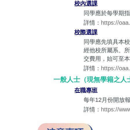
校內選課
同學應於每學期指
詳情：
https://oa
校際選課
同學應先填具本校
經他校所屬系、所
交費用，始可至本
詳情：
https://oa
一般人士（現無學籍之人
在職專班
每年12月份開放
詳情：
https://ww