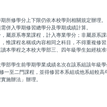
學期所修學分上下限仍依本校學則相關規定辦理。
績需併入學期修習總學分及學期成績計算。
分，屬原系專業課程，計入專業學分；非屬原系課
」，惟課程名稱或內容相同之科目，不得重複修習
選讀本學程之本校大學部三、四年級學生如經核准
大學部學生前學期學業成績名次在該系組該年級學
加修一至二門課程，並得修習本系組或他系組較高
程實施辦法」辦理。