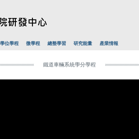
學位學程
微學程
總整學習
研究能量
產業情報
鐵道車輛系統學分學程